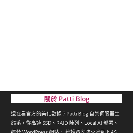
關於 Patti Blog
還在看官方的美化數據？Patti Blog 自架伺服器生
態系，從高速 SSD、RAID 陣列、Local AI 部署、
經營 WordPress 網站、 維護資安防火牆到 NAS