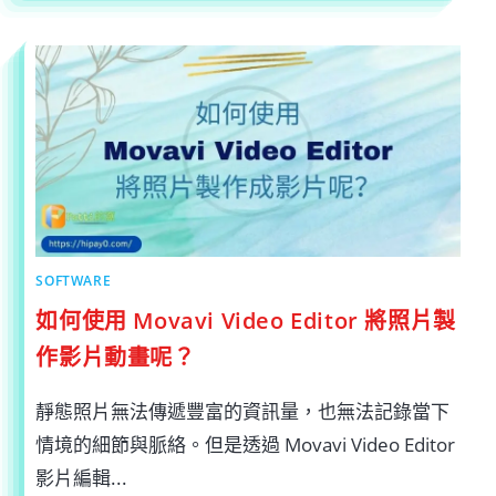
與
INTEL
CPU
CORE
的
X86-
64
筆
電
處
理
器
要
怎
麼
看？〉
中
SOFTWARE
如何使用 Movavi Video Editor 將照片製
作影片動畫呢？
靜態照片無法傳遞豐富的資訊量，也無法記錄當下
情境的細節與脈絡。但是透過 Movavi Video Editor
影片編輯...