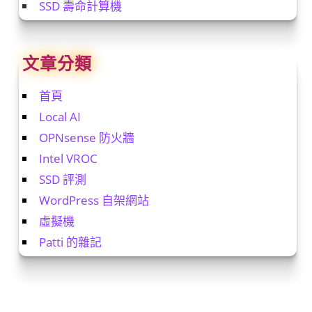
SSD 壽命計算機
文章分類
首頁
Local AI
OPNsense 防火牆
Intel VROC
SSD 評測
WordPress 自架網站
虛擬機
Patti 的雜記