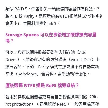
類似 RAID 5，你會損失一顆硬碟的容量作為保護。3
顆 4TB 做 Parity，總容量約為 8TB (扣除格式化耗損後
會更少)，空間利用率約 66%。
Storage Spaces 可以在事後增加硬碟擴充容量
嗎？
可以。您可以隨時將新硬碟加入儲存池（Add
Drives），然後在現有的虛擬磁碟（Virtual Disk）上
擴展容量。不過，Parity 模式在擴充後不會自動重新
平衡（Rebalance）舊資料，需手動執行優化。
應該選擇 NTFS 還是 ReFS 檔案系統？
若用於存放虛擬機器或需要自動修復資料損毀（Bit-
rot protection），建議選擇 ReFS。一般家用檔案存