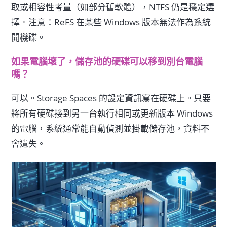
取或相容性考量（如部分舊軟體），NTFS 仍是穩定選
擇。注意：ReFS 在某些 Windows 版本無法作為系統
開機碟。
如果電腦壞了，儲存池的硬碟可以移到別台電腦
嗎？
可以。Storage Spaces 的設定資訊寫在硬碟上。只要
將所有硬碟接到另一台執行相同或更新版本 Windows
的電腦，系統通常能自動偵測並掛載儲存池，資料不
會遺失。