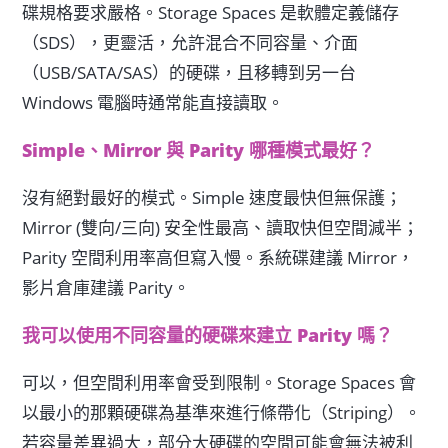
碟規格要求嚴格。Storage Spaces 是軟體定義儲存
（SDS），更靈活，允許混合不同容量、介面
（USB/SATA/SAS）的硬碟，且移轉到另一台
Windows 電腦時通常能直接讀取。
Simple、Mirror 與 Parity 哪種模式最好？
沒有絕對最好的模式。Simple 速度最快但無保護；
Mirror (雙向/三向) 安全性最高、讀取快但空間減半；
Parity 空間利用率高但寫入慢。系統碟建議 Mirror，
影片倉庫建議 Parity。
我可以使用不同容量的硬碟來建立 Parity 嗎？
可以，但空間利用率會受到限制。Storage Spaces 會
以最小的那顆硬碟為基準來進行條帶化（Striping）。
若容量差異過大，部分大硬碟的空間可能會無法被利