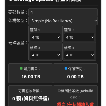
硬碟數量：
架構類型：
硬碟 1
硬碟 2
硬碟容量：
硬碟 3
硬碟 4
可用容量：
保護空間：
16.00 TB
0.00 TB
可容忍故障數：
重建風險等級 (Rebuild
Risk)：
0 顆 (資料無保護)
極高 (任何損壞即遺