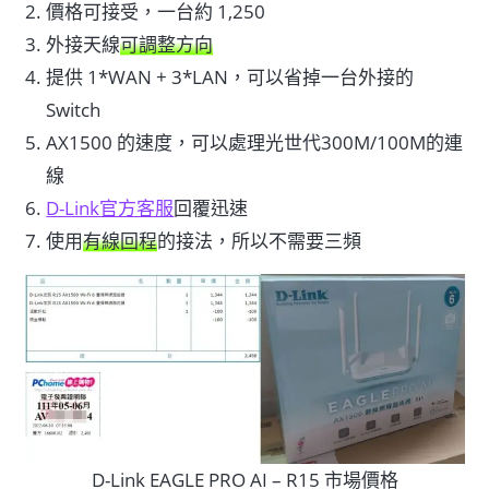
價格可接受，一台約 1,250
外接天線
可調整方向
提供 1*WAN + 3*LAN，可以省掉一台外接的
Switch
AX1500 的速度，可以處理光世代300M/100M的連
線
D-Link官方客服
回覆迅速
使用
有線回程
的接法，所以不需要三頻
D-Link EAGLE PRO AI – R15 市場價格