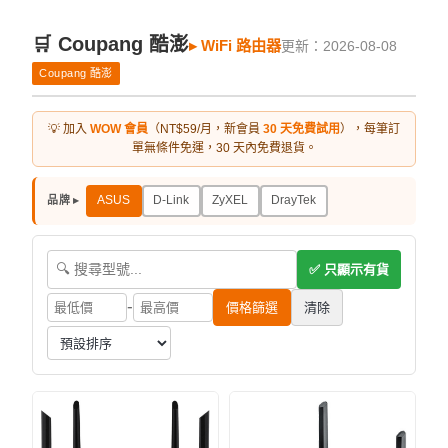
🛒 Coupang 酷澎
▸ WiFi 路由器
更新：2026-08-08
Coupang 酷澎
💡 加入
WOW 會員
（NT$59/月，新會員
30 天免費試用
），每筆訂
單無條件免運，30 天內免費退貨。
ASUS
D-Link
ZyXEL
DrayTek
品牌 ▸
✅ 只顯示有貨
-
價格篩選
清除