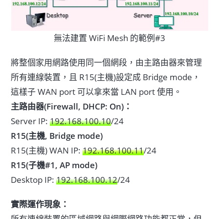
無法建置 WiFi Mesh 的範例#3
將整個家用網路使用同一個網段，由主路由器來管理
所有連線裝置，且 R15(主機)設定成 Bridge mode，
這樣子 WAN port 可以拿來當 LAN port 使用。
主路由器(Firewall, DHCP: On)：
Server IP:
192.168.100.10
/24
R15(主機, Bridge mode)
R15(主機) WAN IP:
192.168.100.11
/24
R15(子機#1, AP mode)
Desktop IP:
192.168.100.12
/24
實際運作現象：
所有連線裝置的區域網路與網際網路功能都正常，但