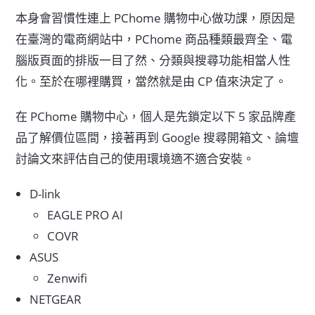
本身會習慣性連上 PChome 購物中心做功課，原因是
在臺灣的電商網站中，PChome 商品種類最齊全、電
腦版頁面的排版一目了然、分類與搜尋功能相當人性
化。至於在哪裡購買，當然就是由 CP 值來決定了。
在 PChome 購物中心，個人是先鎖定以下 5 家品牌產
品了解價位區間，接著再到 Google 搜尋開箱文、論壇
討論文來評估自己的使用環境適不適合安裝。
D-link
EAGLE PRO AI
COVR
ASUS
Zenwifi
NETGEAR