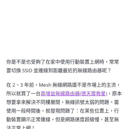
你是不是也受夠了在家中使用行動裝置上網時，常常
要切換 SSID 並連線到距離最近的無線路由器呢？
在 2、3 年前，Mesh 無線網路還不是市場上的主流，
所以就買了一台
高增益無線路由器(透天厝救星)
，原本
想要拿來解決不同樓層間，無線訊號太弱的問題。當
使用一段時間後，就發現問題了：在某些位置上，行
動裝置顯示正常連線，但是網路速度超級慢，甚至無
法正常上網！