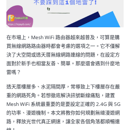
在市場上，Mesh WiFi 路由器越來越普及，可算是購
買無線網路路由器時都會考慮的選項之一。它不僅解
決了大空間或透天厝無線網路連線的問題，在設定方
面對於新手也相當友善、簡單。那麼還會遇到什麼地
雷嗎？
透天厝樓層多、水泥隔間厚，常導致上下樓層存在嚴
重的網路死角。若想徹底解決訊號斷線痛點，建置
Mesh WiFi 系統最重要的是要設定正確的 2.4G 與 5G
的功率、漫遊機制。本文將教你如何規劃無縫漫遊網
路，釋放光世代真正網速，讓全家各個角落都順暢連