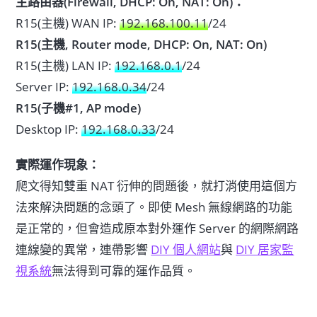
主路由器(Firewall, DHCP: On, NAT: On)：
R15(主機) WAN IP:
192.168.100.11
/24
R15(主機, Router mode, DHCP: On
, NAT: On
)
R15(主機) LAN IP:
192.168.0.1
/24
Server IP:
192.168.0.34
/24
R15(子機#1, AP mode)
Desktop IP:
192.168.0.33
/24
實際運作現象：
爬文得知雙重 NAT 衍伸的問題後，就打消使用這個方
法來解決問題的念頭了。即使 Mesh 無線網路的功能
是正常的，但會造成原本對外運作 Server 的網際網路
連線變的異常，連帶影響
DIY 個人網站
與
DIY 居家監
視系統
無法得到可靠的運作品質。