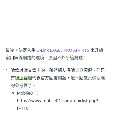
最後，決定入手
D-Link EAGLE PRO AI – R15
來升級
家用無線網路的環境。原因不外乎這幾點：
論壇討論文蠻多的，雖然網友評論真真假假，但是
有
線上客服
代表官方回覆問題，這一點就具備很高
的參考性了。
Mobile01：
https://www.mobile01.com/topiclist.php?
f=110