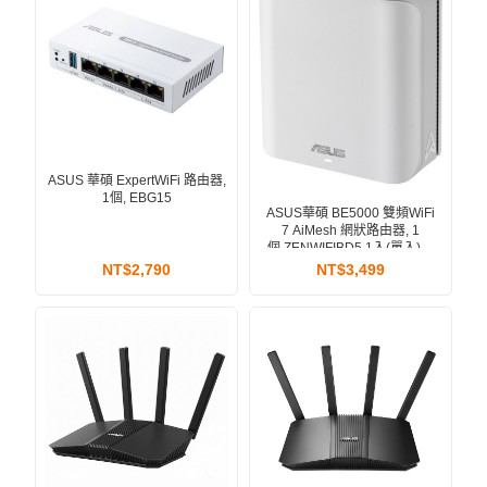
ASUS 華碩 ExpertWiFi 路由器,
1個, EBG15
ASUS華碩 BE5000 雙頻WiFi
7 AiMesh 網狀路由器, 1
個,ZENWIFIBD5 1入(單入)一
入
NT$2,790
NT$3,499