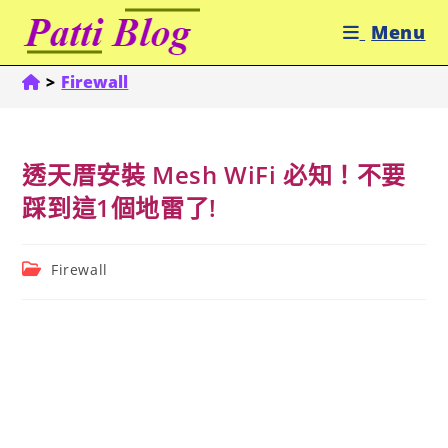
Skip
Menu
to
content
>
Firewall
透天厝安裝 Mesh WiFi 必知！不要
踩到這1個地雷了!
Post
Firewall
category: