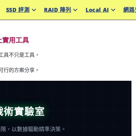
SSD 評測
RAID 陣列
Local AI
網路
上實用工具
工具不只是工具，
可行的方案分享。
戰術實驗室
極限，以數據驅動精準決策。