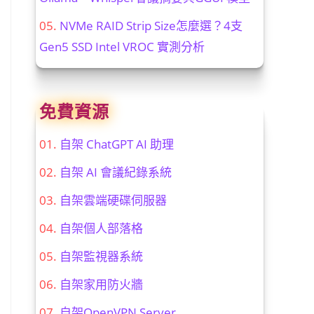
NVMe RAID Strip Size怎麼選？4支
Gen5 SSD Intel VROC 實測分析
免費資源
自架 ChatGPT AI 助理
自架 AI 會議紀錄系統
自架雲端硬碟伺服器
自架個人部落格
自架監視器系統
自架家用防火牆
自架OpenVPN Server