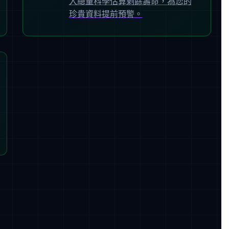
入總量科學估算剩餘壽命，為您的
珍貴資料提前預警。