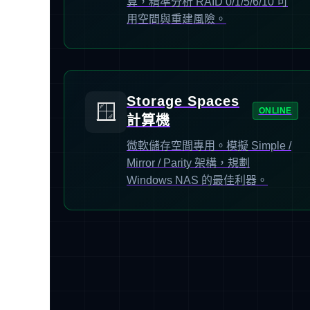
算，精準分析 RAID 0/1/5/6/10 可
用空間與重建風險。
Storage Spaces
🪟
ONLINE
計算機
微軟儲存空間專用。模擬 Simple /
Mirror / Parity 架構，規劃
Windows NAS 的最佳利器。