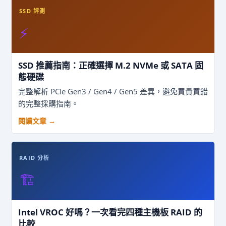
SSD 評測
⚡
SSD 推薦指南：正確選擇 M.2 NVMe 或 SATA 固
態硬碟
完整解析 PCIe Gen3 / Gen4 / Gen5 差異，避免買貴買錯
的完整採購指南。
閱讀文章 →
RAID 分析
🏗️
Intel VROC 好嗎？一次看完四種主機板 RAID 的
比較