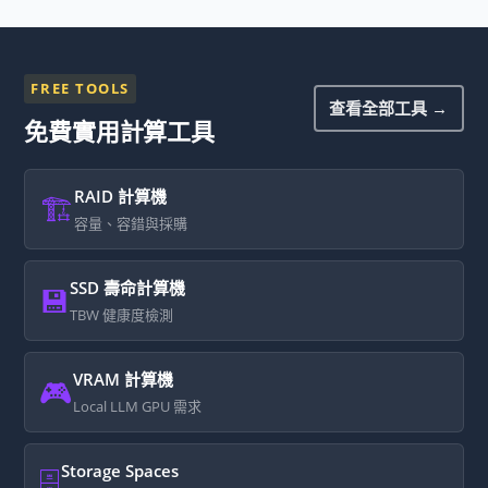
FREE TOOLS
查看全部工具 →
免費實用計算工具
RAID 計算機
🏗️
容量、容錯與採購
SSD 壽命計算機
💾
TBW 健康度檢測
VRAM 計算機
🎮
Local LLM GPU 需求
Storage Spaces
🗄️