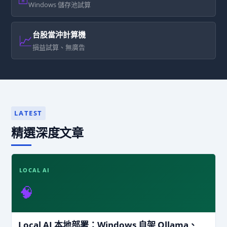
Windows 儲存池試算
台股當沖計算機
📈
損益試算、無廣告
LATEST
精選深度文章
LOCAL AI
🧠
Local AI 本地部署：Windows 自架 Ollama、