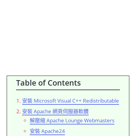
Table of Contents
安裝 Microsoft Visual C++ Redistributable
安裝 Apache 網頁伺服器軟體
解壓縮 Apache Lounge Webmasters
安裝 Apache24