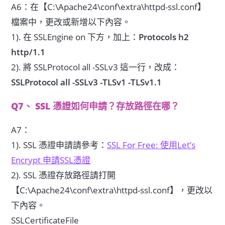
A6：在【C:\Apache24\conf\extra\httpd-ssl.conf】
檔案中，更改或新增以下內容。
1). 在 SSLEngine on 下方，加上：
Protocols h2
http/1.1
2). 將 SSLProtocol all -SSLv3 這一行，改成：
SSLProtocol all -SSLv3 -TLSv1 -TLSv1.1
Q7、 SSL 憑證如何申請？存放路徑在哪？
A7：
1). SSL 憑證申請請參考：
SSL For Free: 使用Let’s
Encrypt 申請SSL憑證
2). SSL 憑證存放路徑請打開
【C:\Apache24\conf\extra\httpd-ssl.conf】，更改以
下內容。
SSLCertificateFile