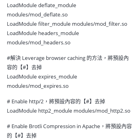
LoadModule deflate_module
modules/mod_deflate.so
LoadModule filter_module modules/mod_filter.so
LoadModule headers_module
modules/mod_headers.so
#解決 Leverage browser caching 的方法，將預設內
容的【#】去掉
LoadModule expires_module
modules/mod_expires.so
# Enable http/2，將預設內容的【#】去掉
LoadModule http2_module modules/mod_http2.so
# Enable Brotli Compression in Apache，將預設內容
的【#】去掉