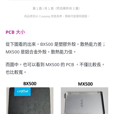
第 1 頁 / 共 1 頁（符合條件共 3 筆）
商品資訊以 Coupang 頁面為準，價格可能隨時變動。
PCB 大小
從下圖看的出來，BX500 是塑膠外殼，散熱能力差；
MX500 是鋁合金外殼，散熱能力佳。
而圖中，也可以看到 MX500 的 PCB ，不僅比較長，
也比較寬。