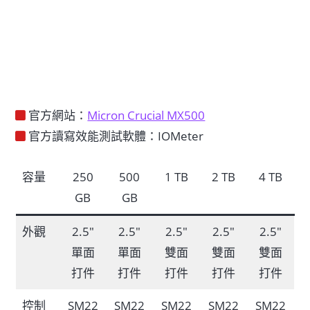
官方網站：
Micron Crucial MX500
官方讀寫效能測試軟體：IOMeter
容量
250
500
1 TB
2 TB
4 TB
GB
GB
外觀
2.5″
2.5″
2.5″
2.5″
2.5″
單面
單面
雙面
雙面
雙面
打件
打件
打件
打件
打件
控制
SM22
SM22
SM22
SM22
SM22