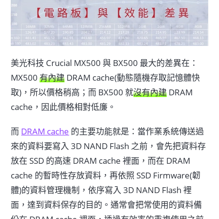
美光科技 Crucial MX500 與 BX500 最大的差異在：
MX500
有內建
DRAM cache(動態隨機存取記憶體快
取)，所以價格稍高；而 BX500 就
沒有內建
DRAM
cache，因此價格相對低廉。
而
DRAM cache
的主要功能就是：當作業系統傳送過
來的資料要寫入 3D NAND Flash 之前，會先把資料存
放在 SSD 的高速 DRAM cache 裡面，而在 DRAM
cache 的暫時性存放資料，再依照 SSD Firmware(韌
體)的資料管理機制，依序寫入 3D NAND Flash 裡
面，達到資料保存的目的。通常會把常使用的資料備