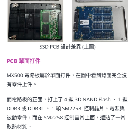
SSD PCB 設計差異 (上圖)
PCB 單面打件
MX500 電路板屬於單面打件，在圖中看到背面完全沒
有零件上件。
而電路板的正面，打上了 4 顆 3D NAND Flash 、 1 顆
DDR3 或 DDR3L 、 1 顆 SM2258 控制晶片、電源與
被動零件，而在 SM2258 控制晶片上面，還貼了一片
散熱材質。