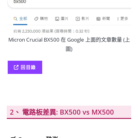
Micron Crucial BX500 在 Google 上面的文章數量 (上
圖)
回目錄
電路板差異: BX500 vs MX500