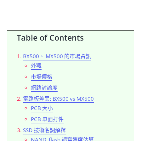
Table of Contents
BX500、 MX500 的市場資訊
外觀
市場價格
網路討論度
電路板差異: BX500 vs MX500
PCB 大小
PCB 單面打件
SSD 技術名詞解釋
NAND flash 讀寫速度估算