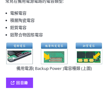
常見在備用電源電路的電容類型:
電解電容
積層陶瓷電容
鉭質電容
鋁聚合物固態電容
備用電源( Backup Power )電容種類 (上圖)
回目錄