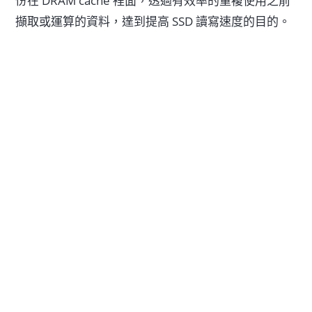
份在 DRAM cache 裡面，透過有效率的重複使用之前
擷取或運算的資料，達到提高 SSD 讀寫速度的目的。