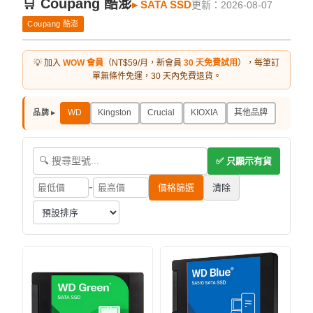
🛒 Coupang 酷澎
▸ SATA SSD
更新：2026-08-07
Coupang 酷澎
💡 加入
WOW 會員
（NT$59/月，新會員
30 天免費試用
），每筆訂
單無條件免運，30 天內免費退貨。
WD
Kingston
Crucial
KIOXIA
其他品牌
品牌 ▸
✅ 只顯示有貨
-
價格篩選
清除